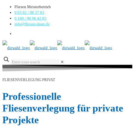
Fliesen Meisterbetrieb
0 65 92 / 98 37 83
0 160 / 96 96 42 85
info@fliesen-daun.de
✕
FLIESENVERLEGUNG PRIVAT
Professionelle
Fliesenverlegung für private
Projekte