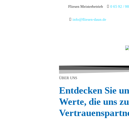
Fliesen Meisterbetrieb
0 65 92 / 9
info@fliesen-daun.de
ÜBER UNS
Entdecken Sie un
Werte, die uns z
Vertrauenspartn